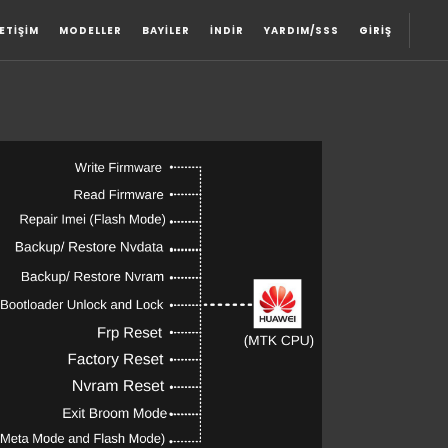
LETIŞIM
MODELLER
BAYILER
İNDIR
YARDIM/SSS
GIRIŞ